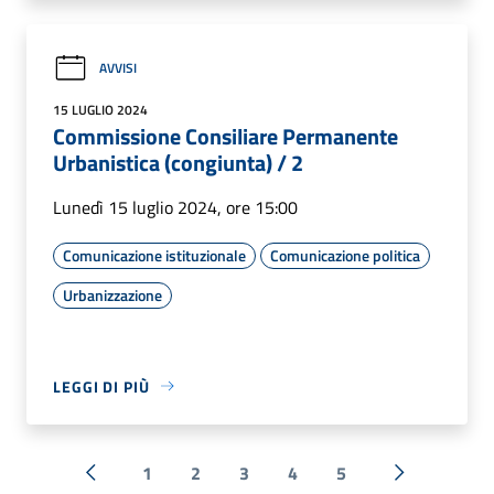
AVVISI
15 LUGLIO 2024
Commissione Consiliare Permanente
Urbanistica (congiunta) / 2
Lunedì 15 luglio 2024, ore 15:00
Comunicazione istituzionale
Comunicazione politica
Urbanizzazione
LEGGI DI PIÙ
1
2
3
4
5
« Precedente
Successiva 