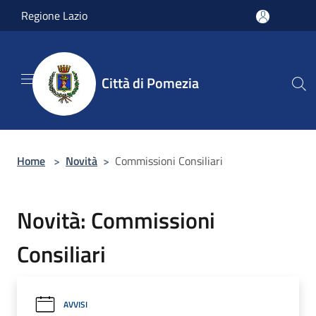
Salta al contenuto principale
Regione Lazio
Città di Pomezia
Home
>
Novità
>
Commissioni Consiliari
Novità: Commissioni
Consiliari
AVVISI