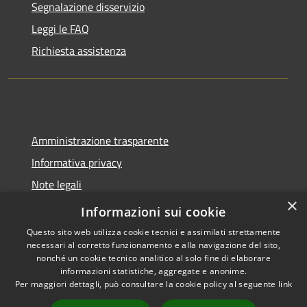
Segnalazione disservizio
Leggi le FAQ
Richiesta assistenza
Amministrazione trasparente
Informativa privacy
Note legali
×
Dichiarazione di accessibilità
Informazioni sui cookie
Questo sito web utilizza cookie tecnici e assimilati strettamente
necessari al corretto funzionamento e alla navigazione del sito,
nonché un cookie tecnico analitico al solo fine di elaborare
informazioni statistiche, aggregate e anonime.
RSS
Copyright © 2026 • Città di
Per maggiori dettagli, può consultare la cookie policy al seguente
link
Accessibilità
Pomezia • Powered by