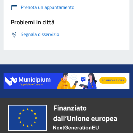
Prenota un appuntamento
Problemi in città
Segnala disservizio