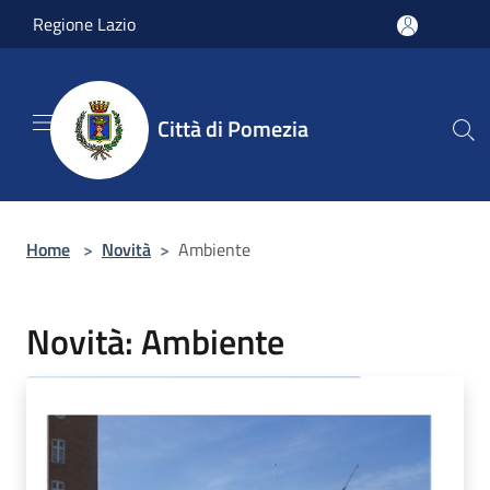
Salta al contenuto principale
Regione Lazio
Città di Pomezia
Home
>
Novità
>
Ambiente
Novità: Ambiente