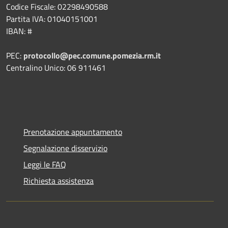
Codice Fiscale: 02298490588
Partita IVA: 01040151001
IBAN: #
PEC:
protocollo@pec.comune.pomezia.rm.it
Centralino Unico: 06 911461
Prenotazione appuntamento
Segnalazione disservizio
Leggi le FAQ
Richiesta assistenza