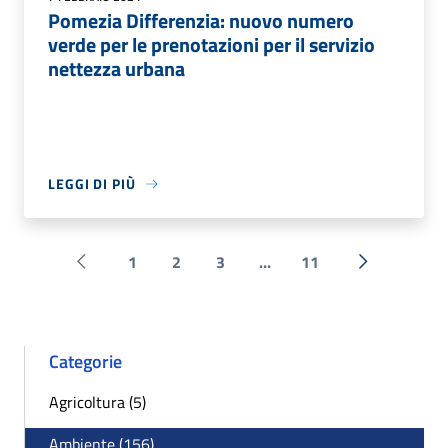
Pomezia Differenzia: nuovo numero
verde per le prenotazioni per il servizio
nettezza urbana
LEGGI DI PIÙ
1
2
3
...
11
Pagina precedente
Successiva 
Categorie
Agricoltura (5)
Ambiente (156)