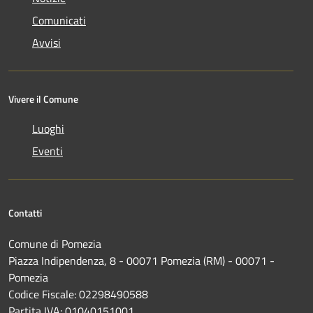
Comunicati
Avvisi
Vivere il Comune
Luoghi
Eventi
Contatti
Comune di Pomezia
Piazza Indipendenza, 8 - 00071 Pomezia (RM) - 00071 -
Pomezia
Codice Fiscale: 02298490588
Partita IVA: 01040151001