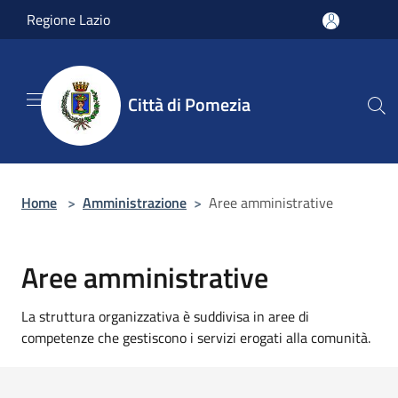
Salta al contenuto principale
Regione Lazio
Città di Pomezia
Home
>
Amministrazione
>
Aree amministrative
Aree amministrative
La struttura organizzativa è suddivisa in aree di
competenze che gestiscono i servizi erogati alla comunità.