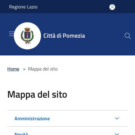
Salta al contenuto principale
Regione Lazio
Città di Pomezia
Home
>
Mappa del sito
Mappa del sito
Amministrazione
Novità