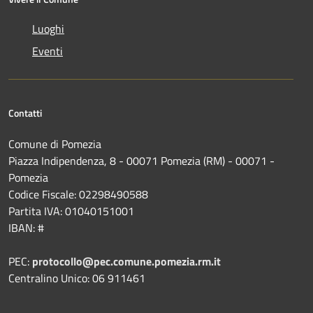
Luoghi
Eventi
Contatti
Comune di Pomezia
Piazza Indipendenza, 8 - 00071 Pomezia (RM) - 00071 -
Pomezia
Codice Fiscale: 02298490588
Partita IVA: 01040151001
IBAN: #
PEC:
protocollo@pec.comune.pomezia.rm.it
Centralino Unico: 06 911461