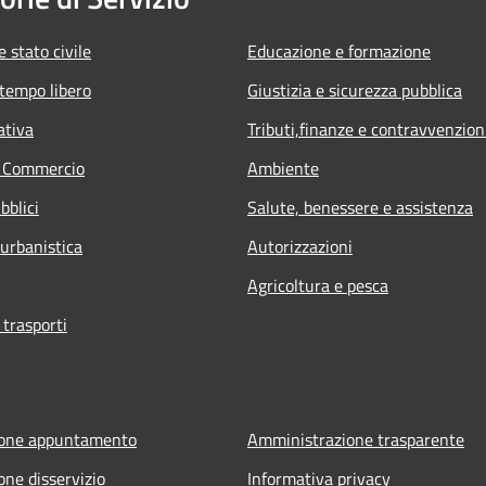
 stato civile
Educazione e formazione
 tempo libero
Giustizia e sicurezza pubblica
ativa
Tributi,finanze e contravvenzion
e Commercio
Ambiente
bblici
Salute, benessere e assistenza
 urbanistica
Autorizzazioni
Agricoltura e pesca
 trasporti
ione appuntamento
Amministrazione trasparente
one disservizio
Informativa privacy