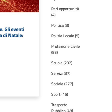
Pari opportunità
(4)
Politica (3)
. Gli eventi
a di Natale:
Polizia Locale (5)
Protezione Civile
(83)
Scuola (232)
Servizi (37)
Sociale (277)
Sport (45)
Trasporto
Pubblico (48)