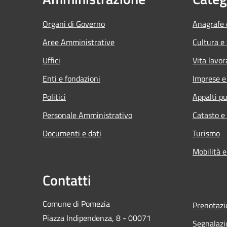
Organi di Governo
Anagrafe e
Aree Amministrative
Cultura e
Uffici
Vita lavor
Enti e fondazioni
Imprese 
Politici
Appalti pu
Personale Amministrativo
Catasto e
Documenti e dati
Turismo
Mobilità e
Contatti
Comune di Pomezia
Prenotaz
Piazza Indipendenza, 8 - 00071
Segnalazi