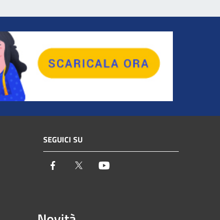
SEGUICI SU
Facebook
Twitter
Youtube
Novità