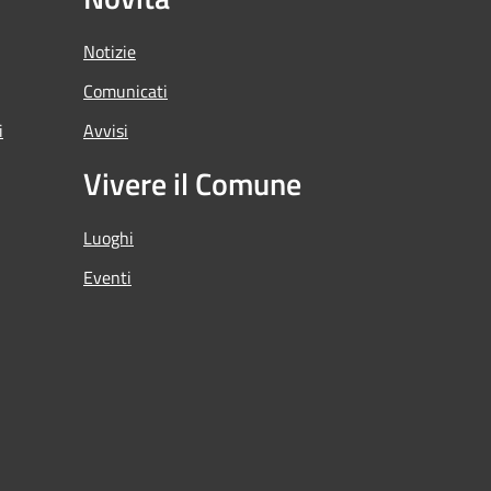
Notizie
Comunicati
i
Avvisi
Vivere il Comune
Luoghi
Eventi