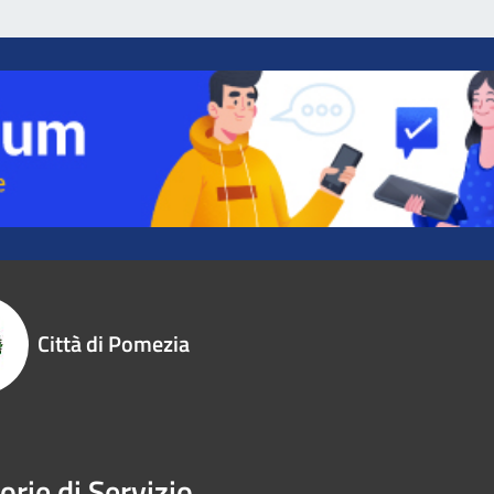
Città di Pomezia
orie di Servizio