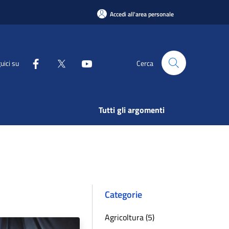
Accedi all'area personale
uici su
Cerca
Tutti gli argomenti
Categorie
Agricoltura (5)