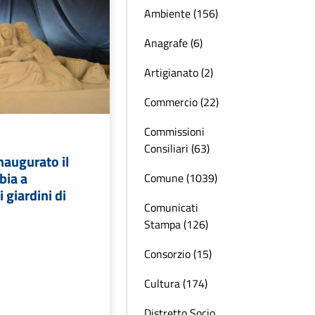
Ambiente (156)
Anagrafe (6)
Artigianato (2)
Commercio (22)
Commissioni
Consiliari (63)
naugurato il
bia a
Comune (1039)
 giardini di
Comunicati
Stampa (126)
Consorzio (15)
Cultura (174)
Distretto Socio