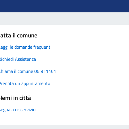
atta il comune
Leggi le domande frequenti
Richiedi Assistenza
Chiama il comune 06 911461
Prenota un appuntamento
lemi in città
Segnala disservizio