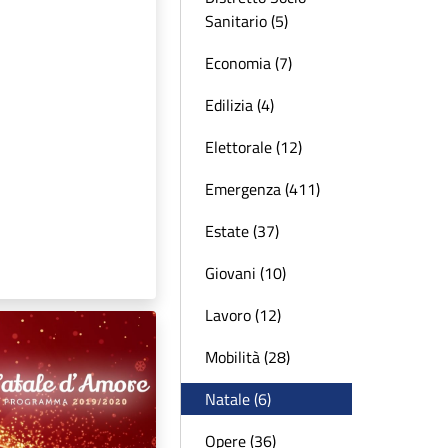
Sanitario (5)
Economia (7)
Edilizia (4)
Elettorale (12)
Emergenza (411)
Estate (37)
Giovani (10)
Lavoro (12)
Mobilità (28)
Natale (6)
Opere (36)