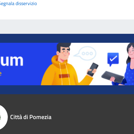
Segnala disservizio
Città di Pomezia