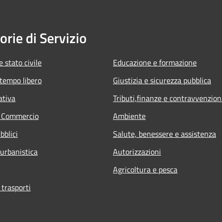
orie di Servizio
 stato civile
Educazione e formazione
 tempo libero
Giustizia e sicurezza pubblica
ativa
Tributi,finanze e contravvenzion
e Commercio
Ambiente
bblici
Salute, benessere e assistenza
 urbanistica
Autorizzazioni
Agricoltura e pesca
 trasporti