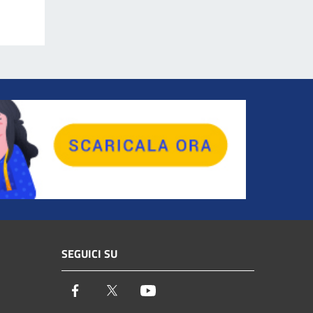
SEGUICI SU
Facebook
Twitter
Youtube