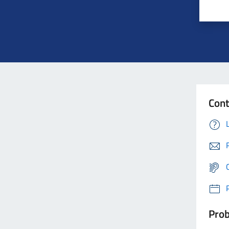
Cont
Prob