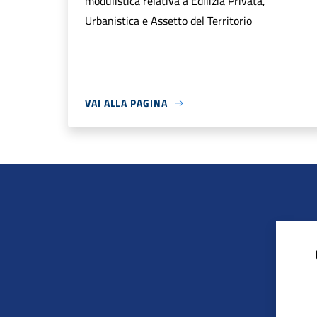
modulistica relativa a Edilizia Privata,
Urbanistica e Assetto del Territorio
VAI ALLA PAGINA