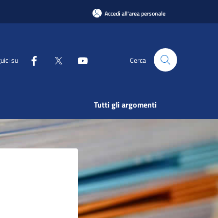
Accedi all'area personale
uici su
Cerca
Tutti gli argomenti