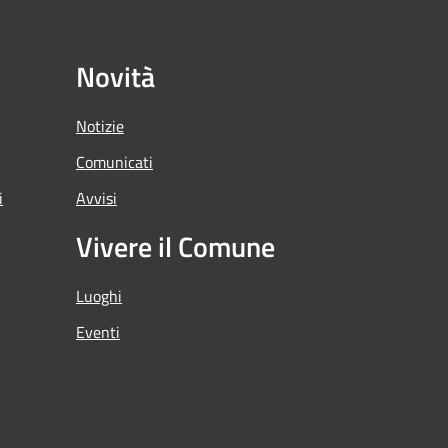
Novità
Notizie
Comunicati
i
Avvisi
Vivere il Comune
Luoghi
Eventi