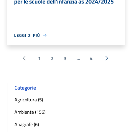
per le scuole dell'infanzia as 2024/2025
LEGGI DI PIÙ
1
2
3
...
4
Pagina precedente
Successiva 
Categorie
Agricoltura (5)
Ambiente (156)
Anagrafe (6)