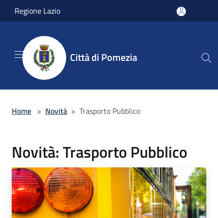
Salta al contenuto principale
Regione Lazio
Città di Pomezia
Home
>
Novità
>
Trasporto Pubblico
Novità: Trasporto Pubblico