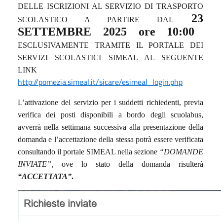
DELLE
ISCRIZIONI
AL
SERVIZIO DI TRASPORTO
2
3
SCOLASTICO A PARTIRE
DAL
SETTEMBRE 2025
ore 10:00
ESCLUSIVAMENTE TRAMITE IL PORTALE DEI
SERVIZI SCOLASTICI SIMEAL AL SEGUENTE
LINK
http://pomezia.simeal.it/sicare/esimeal_login.php
L’attivazione del servizio per i suddetti richiedenti, previa
verifica dei posti disponibili a bordo degli scuolabus,
avverrà nella settimana successiva alla presentazione della
domanda e l’accettazione della stessa potrà essere verificata
consultando il portale SIMEAL nella sezione
“DOMANDE
INVIATE”,
ove lo stato della domanda risulterà
“ACCETTATA”
.