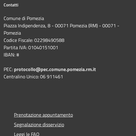
Contatti
Comune di Pomezia
Piazza Indipendenza, 8 - 00071 Pomezia (RM) - 00071 -
Pomezia
Codice Fiscale: 02298490588
Partita IVA: 01040151001
IBAN: #
PEC:
protocollo@pec.comune.pomezia.rm.it
Centralino Unico: 06 911461
Prenotazione appuntamento
Segnalazione disservizio
Leggi le FAQ