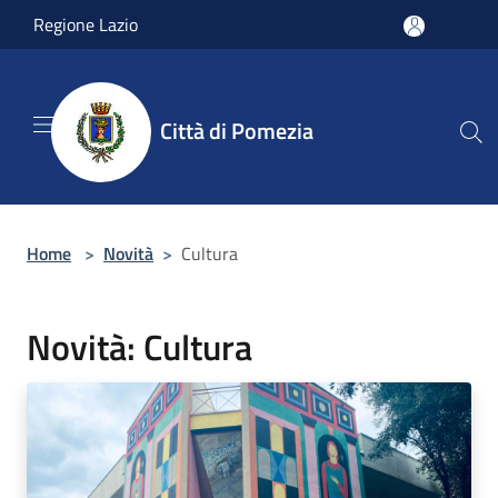
Salta al contenuto principale
Regione Lazio
Città di Pomezia
Home
>
Novità
>
Cultura
Novità: Cultura