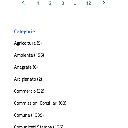
1
2
3
...
12
« Precedente
Successiva 
Categorie
Agricoltura (5)
Ambiente (156)
Anagrafe (6)
Artigianato (2)
Commercio (22)
Commissioni Consiliari (63)
Comune (1039)
Comunicati Stampa (126)