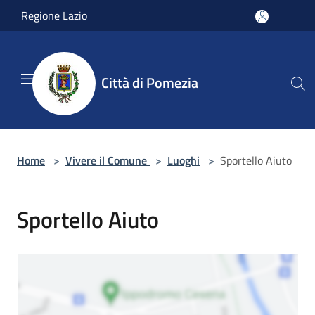
Salta al contenuto principale
Regione Lazio
Città di Pomezia
Home
>
Vivere il Comune
>
Luoghi
>
Sportello Aiuto
Sportello Aiuto