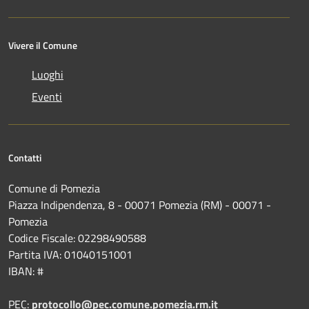
Vivere il Comune
Luoghi
Eventi
Contatti
Comune di Pomezia
Piazza Indipendenza, 8 - 00071 Pomezia (RM) - 00071 -
Pomezia
Codice Fiscale: 02298490588
Partita IVA: 01040151001
IBAN: #
PEC:
protocollo@pec.comune.pomezia.rm.it