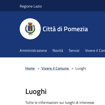
Salta al contenuto principale
Regione Lazio
Città di Pomezia
Amministrazione
Novità
Servizi
Vivere il C
Home
>
Vivere il Comune
>
Luoghi
Luoghi
Tutte le informazioni sui luoghi di interesse