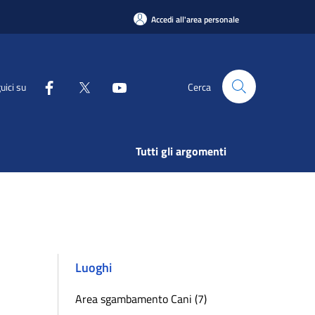
Accedi all'area personale
uici su
Cerca
Tutti gli argomenti
Luoghi
Area sgambamento Cani (7)