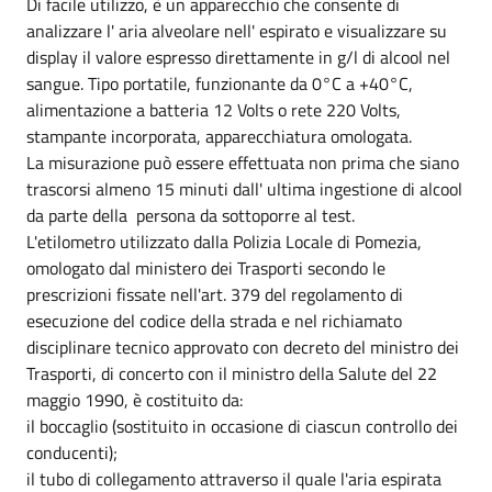
Di facile utilizzo, è un apparecchio che consente di
analizzare l' aria alveolare nell' espirato e visualizzare su
display il valore espresso direttamente in g/l di alcool nel
sangue. Tipo portatile, funzionante da 0°C a +40°C,
alimentazione a batteria 12 Volts o rete 220 Volts,
stampante incorporata, apparecchiatura omologata.
La misurazione può essere effettuata non prima che siano
trascorsi almeno 15 minuti dall' ultima ingestione di alcool
da parte della persona da sottoporre al test.
L'etilometro utilizzato dalla Polizia Locale di Pomezia,
omologato dal ministero dei Trasporti secondo le
prescrizioni fissate nell'art. 379 del regolamento di
esecuzione del codice della strada e nel richiamato
disciplinare tecnico approvato con decreto del ministro dei
Trasporti, di concerto con il ministro della Salute del 22
maggio 1990, è costituito da:
il boccaglio (sostituito in occasione di ciascun controllo dei
conducenti);
il tubo di collegamento attraverso il quale l'aria espirata