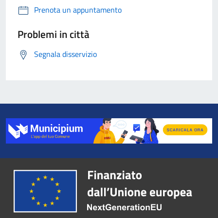
Prenota un appuntamento
Problemi in città
Segnala disservizio