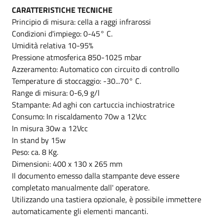
CARATTERISTICHE TECNICHE
Principio di misura: cella a raggi infrarossi
Condizioni d'impiego: 0-45° C.
Umidità relativa 10-95%
Pressione atmosferica 850-1025 mbar
Azzeramento: Automatico con circuito di controllo
Temperature di stoccaggio: -30...70° C.
Range di misura: 0-6,9 g/l
Stampante: Ad aghi con cartuccia inchiostratrice
Consumo: In riscaldamento 70w a 12Vcc
In misura 30w a 12Vcc
In stand by 15w
Peso: ca. 8 Kg.
Dimensioni: 400 x 130 x 265 mm
Il documento emesso dalla stampante deve essere
completato manualmente dall' operatore.
Utilizzando una tastiera opzionale, è possibile immettere
automaticamente gli elementi mancanti.