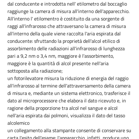
dal conducente e introdotta nell' etilometro dal boccaglio
raggiunge la camera di misura all'interno dell'apparecchio.
All'interno l' etilomentro è costituito da una sorgente di
raggi all'infrarosso che attraversano la camera di misura
all'interno della quale viene raccolta l'aria espirata dal
conducente: sfruttando la proprietà dell'alcol etilico di
assorbimento delle radiazioni all'infrarosso di lunghezza
pari a 9,2 nm o 3,4 nm, maggiore è l'assorbimento,
maggiore è la quantità di alcol presente nell'aria
sottoposta alla radiazione;
un fotorilevatore misura la riduzione di energia del raggio
all'infrarosso al termine dell'attraversamento della camera
di misura e, mediante un sistema elettronico, trasferisce il
dato al microprocessore che elabora il dato ricevuto e, in
ragione della proporzione tra alcol nel sangue e alcol
nell'aria espirata dai polmoni, visualizza il dato del tasso
alcolemico
un collegamento alla stampante consente di conservare su
carta l'esito dell'esame: l'apparecchio, infatti, produce uno