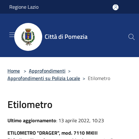
Salta al contenuto principale
Regione Lazio
Città di Pomezia
Home
>
Approfondimenti
>
Approfondimenti su Polizia Locale
>
Etilometro
Etilometro
Ultimo aggiornamento
: 13 aprile 2022, 10:23
ETILOMETRO "DRAGER", mod. 7110 MKIII