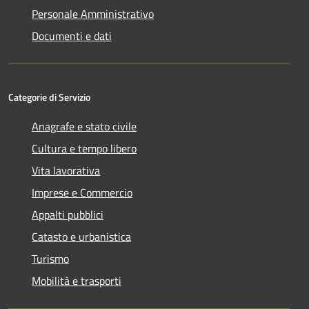
Personale Amministrativo
Documenti e dati
Categorie di Servizio
Anagrafe e stato civile
Cultura e tempo libero
Vita lavorativa
Imprese e Commercio
Appalti pubblici
Catasto e urbanistica
Turismo
Mobilità e trasporti