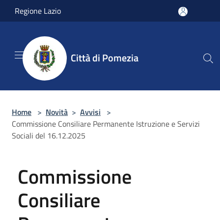
Salta al contenuto principale
Regione Lazio
Città di Pomezia
Home
>
Novità
>
Avvisi
>
Commissione Consiliare Permanente Istruzione e Servizi
Sociali del 16.12.2025
Commissione
Consiliare