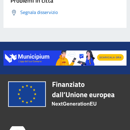
Problemi in città
Segnala disservizio