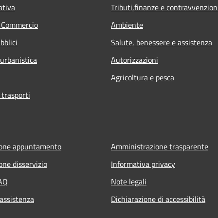
ativa
Tributi,finanze e contravvenzion
e Commercio
Ambiente
bblici
Salute, benessere e assistenza
 urbanistica
Autorizzazioni
Agricoltura e pesca
 trasporti
ione appuntamento
Amministrazione trasparente
one disservizio
Informativa privacy
FAQ
Note legali
 assistenza
Dichiarazione di accessibilità