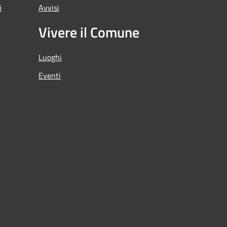
i
Avvisi
Vivere il Comune
Luoghi
Eventi