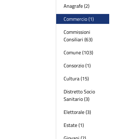
Anagrafe (2)
Commercio (1)
Commissioni
Consiliari (63)
Comune (103)
Consorzio (1)
Cultura (15)
Distretto Socio
Sanitario (3)
Elettorale (3)
Estate (1)
Giovani (2)