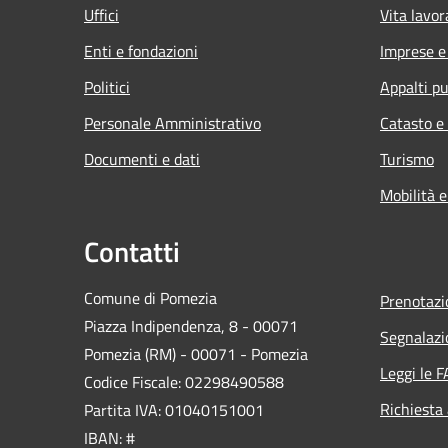
Uffici
Vita lavor
Enti e fondazioni
Imprese 
Politici
Appalti pu
Personale Amministrativo
Catasto e
Documenti e dati
Turismo
Mobilità e
Contatti
Comune di Pomezia
Prenotaz
Piazza Indipendenza, 8 - 00071
Segnalazi
Pomezia (RM) - 00071 - Pomezia
Leggi le 
Codice Fiscale: 02298490588
Richiesta
Partita IVA: 01040151001
IBAN: #