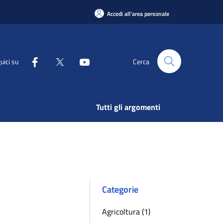
Accedi all'area personale
uici su
Cerca
Tutti gli argomenti
Categorie
Agricoltura (1)