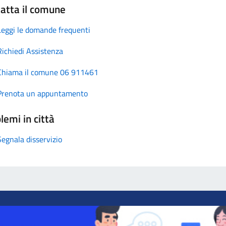
atta il comune
Leggi le domande frequenti
Richiedi Assistenza
Chiama il comune 06 911461
Prenota un appuntamento
lemi in città
Segnala disservizio