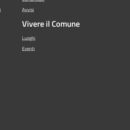
i
Avvisi
Vivere il Comune
Luoghi
Eventi