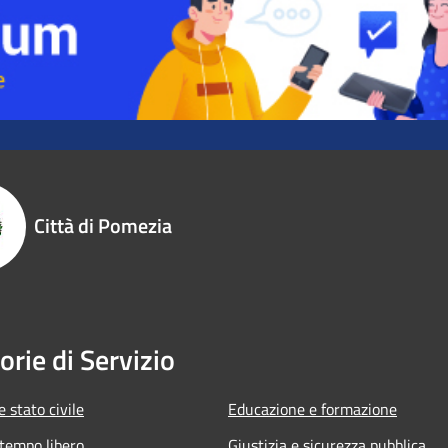
Città di Pomezia
orie di Servizio
 stato civile
Educazione e formazione
 tempo libero
Giustizia e sicurezza pubblica