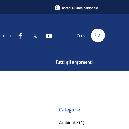
Accedi all'area personale
uici su
Cerca
Tutti gli argomenti
Categorie
Ambiente (1)