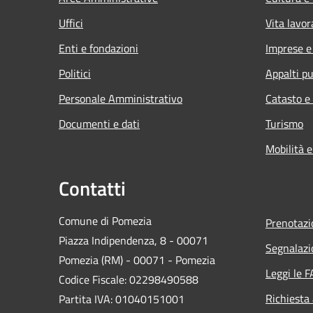
Uffici
Vita lavor
Enti e fondazioni
Imprese 
Politici
Appalti pu
Personale Amministrativo
Catasto e
Documenti e dati
Turismo
Mobilità e
Contatti
Comune di Pomezia
Prenotaz
Piazza Indipendenza, 8 - 00071
Segnalazi
Pomezia (RM) - 00071 - Pomezia
Leggi le 
Codice Fiscale: 02298490588
Richiesta
Partita IVA: 01040151001