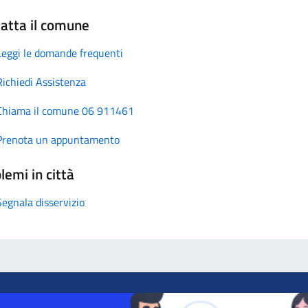
atta il comune
Leggi le domande frequenti
Richiedi Assistenza
Chiama il comune 06 911461
Prenota un appuntamento
lemi in città
Segnala disservizio