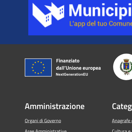
Amministrazione
Categ
Organi di Governo
Anagrafe e
Aree Amministrative
Cultura e