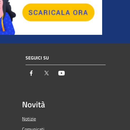
SEGUICI SU
Facebook
Twitter
Youtube
Novità
Notizie
Comunicati