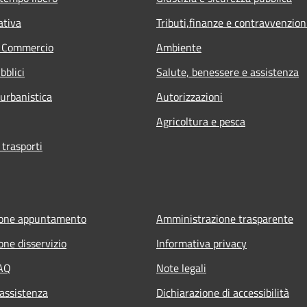
ativa
Tributi,finanze e contravvenzion
e Commercio
Ambiente
bblici
Salute, benessere e assistenza
 urbanistica
Autorizzazioni
Agricoltura e pesca
 trasporti
ione appuntamento
Amministrazione trasparente
one disservizio
Informativa privacy
FAQ
Note legali
 assistenza
Dichiarazione di accessibilità