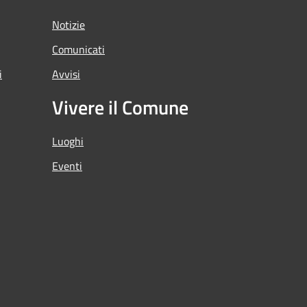
Notizie
Comunicati
i
Avvisi
Vivere il Comune
Luoghi
Eventi