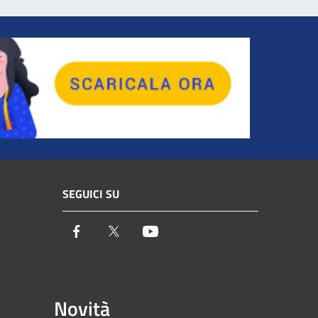
SEGUICI SU
Facebook
Twitter
Youtube
Novità