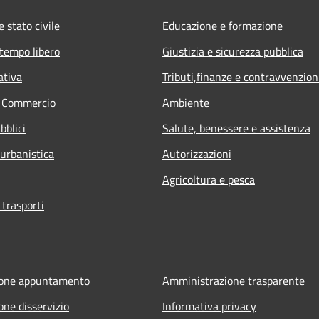
 stato civile
Educazione e formazione
 tempo libero
Giustizia e sicurezza pubblica
ativa
Tributi,finanze e contravvenzion
e Commercio
Ambiente
bblici
Salute, benessere e assistenza
 urbanistica
Autorizzazioni
Agricoltura e pesca
 trasporti
ione appuntamento
Amministrazione trasparente
one disservizio
Informativa privacy