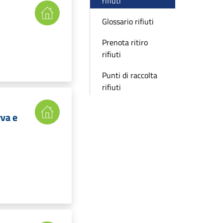
rifiuti
Glossario rifiuti
Prenota ritiro
rifiuti
Punti di raccolta
rifiuti
rva e