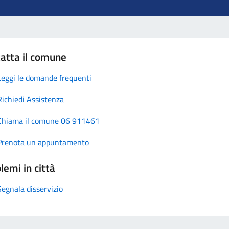
atta il comune
Leggi le domande frequenti
Richiedi Assistenza
Chiama il comune 06 911461
Prenota un appuntamento
lemi in città
Segnala disservizio