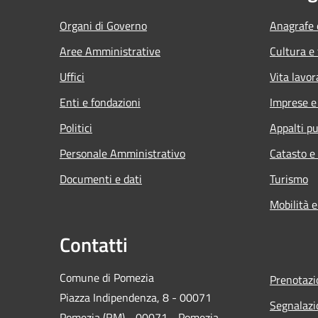
Organi di Governo
Anagrafe e
Aree Amministrative
Cultura e
Uffici
Vita lavor
Enti e fondazioni
Imprese 
Politici
Appalti pu
Personale Amministrativo
Catasto e
Documenti e dati
Turismo
Mobilità e
Contatti
Comune di Pomezia
Prenotaz
Piazza Indipendenza, 8 - 00071
Segnalazi
Pomezia (RM) - 00071 - Pomezia