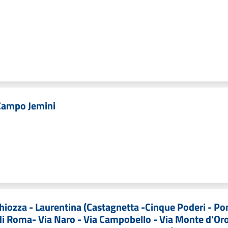
- Campo Jemini
chiozza - Laurentina (Castagnetta -Cinque Poderi - Po
 di Roma- Via Naro - Via Campobello - Via Monte d'Oro