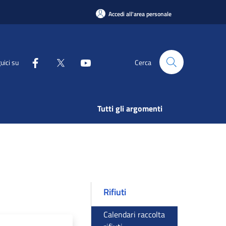
Accedi all'area personale
uici su
Cerca
Tutti gli argomenti
Rifiuti
Calendari raccolta