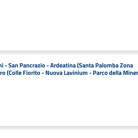
Pini - San Pancrazio - Ardeatina (Santa Palomba Zona
tro (Colle Fiorito - Nuova Lavinium - Parco della Mine