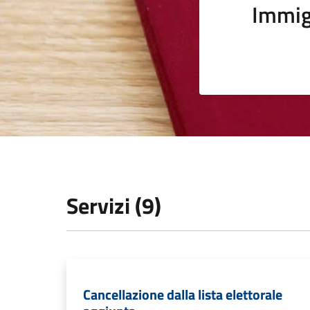
Immig
Servizi (9)
Cancellazione dalla lista elettorale