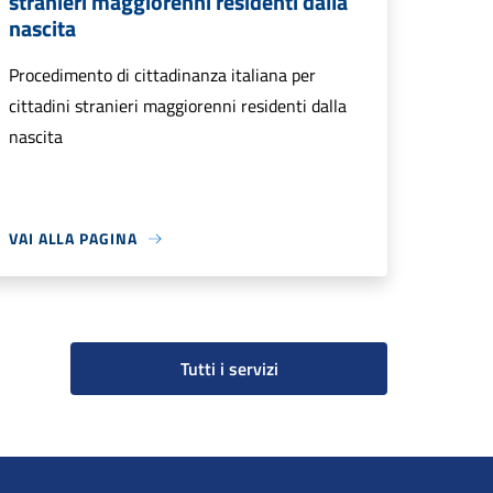
stranieri maggiorenni residenti dalla
nascita
Procedimento di cittadinanza italiana per
cittadini stranieri maggiorenni residenti dalla
nascita
VAI ALLA PAGINA
Tutti i servizi