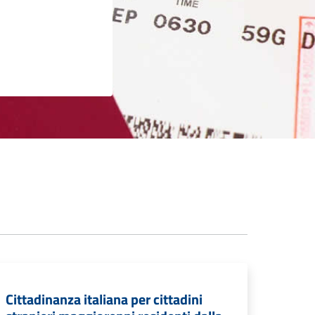
Cittadinanza italiana per cittadini