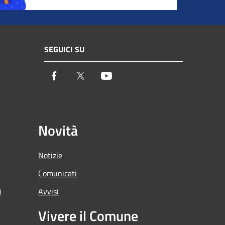
SEGUICI SU
Facebook
Twitter
Youtube
Novità
Notizie
Comunicati
i
Avvisi
Vivere il Comune