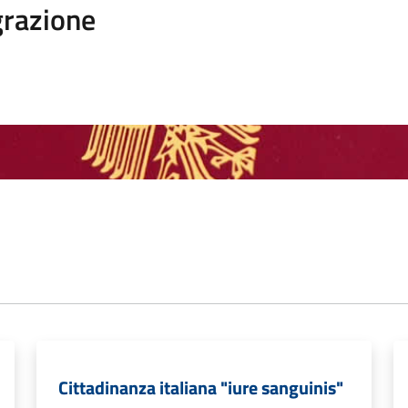
razione
Cittadinanza italiana "iure sanguinis"