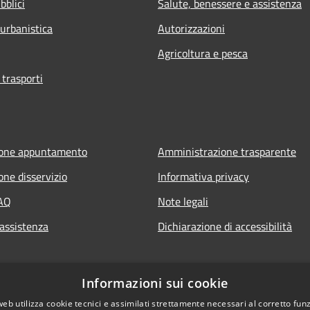
bblici
Salute, benessere e assistenza
 urbanistica
Autorizzazioni
Agricoltura e pesca
 trasporti
ione appuntamento
Amministrazione trasparente
one disservizio
Informativa privacy
FAQ
Note legali
 assistenza
Dichiarazione di accessibilità
Informazioni sui cookie
web utilizza cookie tecnici e assimilati strettamente necessari al corretto fu