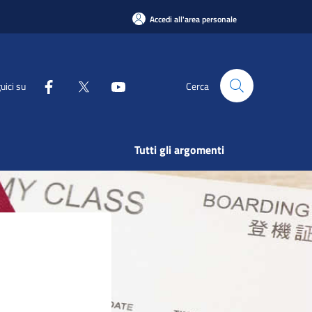
Accedi all'area personale
uici su
Cerca
Tutti gli argomenti