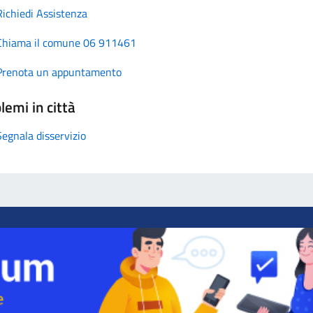
Richiedi Assistenza
Chiama il comune 06 911461
Prenota un appuntamento
lemi in città
Segnala disservizio