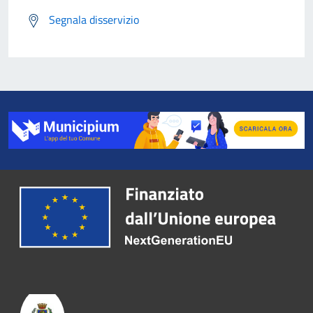
Segnala disservizio