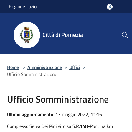
Salta al contenuto principale
Regione Lazio
Città di Pomezia
Home
>
Amministrazione
>
Uffici
>
Ufficio Somministrazione
Ufficio Somministrazione
Ultimo aggiornamento
: 13 maggio 2022, 11:16
Complesso Selva Dei Pini sito su S.R.148-Pontina km