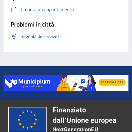
Prenota un appuntamento
Problemi in città
Segnala disservizio