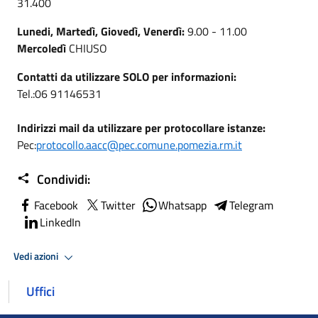
31.400
Lunedi, Martedì, Giovedì, Venerdì:
9.00 - 11.00
Mercoledì
CHIUSO
Contatti da utilizzare SOLO per informazioni:
Tel.:06 91146531
Indirizzi mail da utilizzare per protocollare istanze:
Pec:
protocollo.aacc@pec.comune.pomezia.rm.it
Condividi:
Facebook
Twitter
Whatsapp
Telegram
LinkedIn
Vedi azioni
Uffici