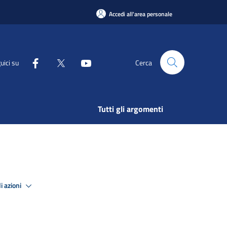
Accedi all'area personale
uici su
Cerca
Tutti gli argomenti
i azioni