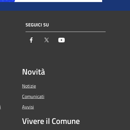
SEGUICI SU
Facebook
Twitter
Youtube
Novità
Notizie
Comunicati
i
Avvisi
Vivere il Comune