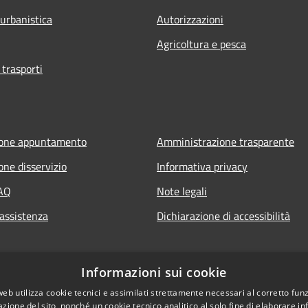
 urbanistica
Autorizzazioni
Agricoltura e pesca
 trasporti
ione appuntamento
Amministrazione trasparente
one disservizio
Informativa privacy
FAQ
Note legali
 assistenza
Dichiarazione di accessibilità
Informazioni sui cookie
web utilizza cookie tecnici e assimilati strettamente necessari al corretto fu
azione del sito, nonché un cookie tecnico analitico al solo fine di elaborare i