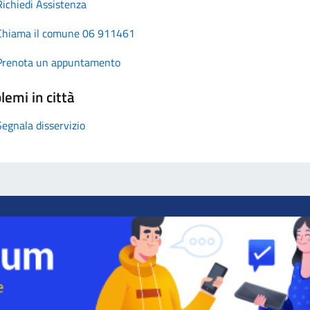
Richiedi Assistenza
Chiama il comune 06 911461
Prenota un appuntamento
lemi in città
Segnala disservizio