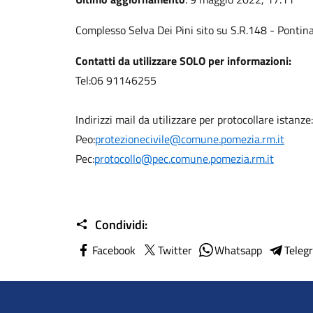
Complesso Selva Dei Pini sito su S.R.148 - Ponti
Contatti da utilizzare SOLO per informazioni:
Tel:06 91146255
Indirizzi mail da utilizzare per protocollare istanze:
Peo:
protezionecivile@comune.pomezia.rm.it
Pec:
protocollo@pec.comune.pomezia.rm.it
Condividi:
Facebook
Twitter
Whatsapp
Teleg