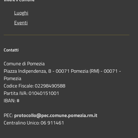
Luoghi
Eventi
Contatti
Comune di Pomezia
Piazza Indipendenza, 8 - 00071 Pomezia (RM) - 00071 -
Pomezia
Codice Fiscale: 02298490588
Partita IVA: 01040151001
IBAN: #
PEC:
protocollo@pec.comune.pomezia.rm.it
Centralino Unico: 06 911461