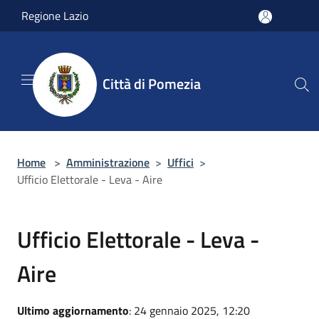
Salta al contenuto principale
Regione Lazio
Città di Pomezia
Home
>
Amministrazione
>
Uffici
>
Ufficio Elettorale - Leva - Aire
Ufficio Elettorale - Leva -
Aire
Ultimo aggiornamento
: 24 gennaio 2025, 12:20