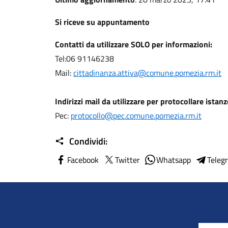
Si riceve su appuntamento
Contatti da utilizzare SOLO per informazioni:
Tel:06 91146238
Mail:
cittadinanza.attiva@comune.pomezia.rm.it
Indirizzi mail da utilizzare per protocollare istanz
Pec:
protocollo@pec.comune.pomezia.rm.it
Condividi:
Facebook
Twitter
Whatsapp
Teleg