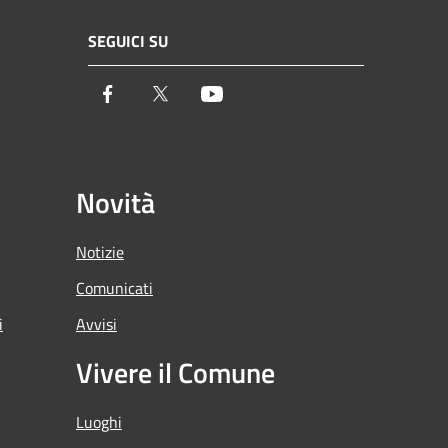
SEGUICI SU
Facebook
Twitter
Youtube
Novità
Notizie
Comunicati
i
Avvisi
Vivere il Comune
Luoghi