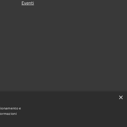
Eventi
×
nzionamento e
nformazioni