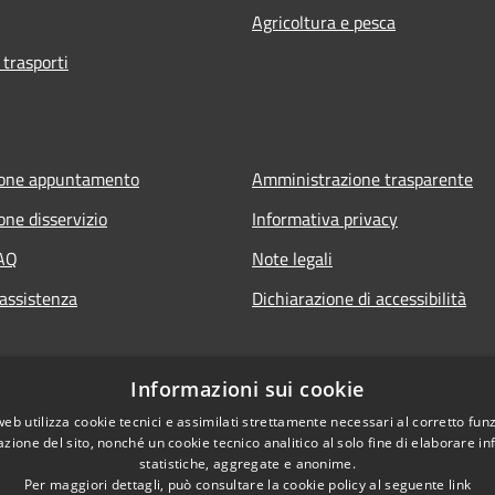
Agricoltura e pesca
 trasporti
ione appuntamento
Amministrazione trasparente
one disservizio
Informativa privacy
FAQ
Note legali
 assistenza
Dichiarazione di accessibilità
Informazioni sui cookie
web utilizza cookie tecnici e assimilati strettamente necessari al corretto fu
azione del sito, nonché un cookie tecnico analitico al solo fine di elaborare i
statistiche, aggregate e anonime.
Per maggiori dettagli, può consultare la cookie policy al seguente
link