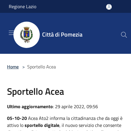
Salta al contenuto principale
Regione Lazio
Città di Pomezia
Home
>
Sportello Acea
Sportello Acea
Ultimo aggiornamento
: 29 aprile 2022, 09:56
05-10-20
Acea Ato2 informa la cittadinanza che da oggi è
attivo lo
sportello digitale
, il nuovo servizio che consente