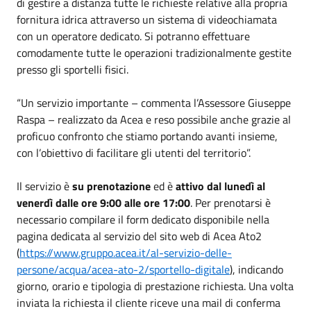
di gestire a distanza tutte le richieste relative alla propria
fornitura idrica attraverso un sistema di videochiamata
con un operatore dedicato. Si potranno effettuare
comodamente tutte le operazioni tradizionalmente gestite
presso gli sportelli fisici.
“Un servizio importante – commenta l’Assessore Giuseppe
Raspa – realizzato da Acea e reso possibile anche grazie al
proficuo confronto che stiamo portando avanti insieme,
con l’obiettivo di facilitare gli utenti del territorio”.
Il servizio è
su prenotazione
ed è
attivo dal lunedì al
venerdì dalle ore 9:00 alle ore 17:00
. Per prenotarsi è
necessario compilare il form dedicato disponibile nella
pagina dedicata al servizio del sito web di Acea Ato2
(
https://www.gruppo.acea.it/al-servizio-delle-
persone/acqua/acea-ato-2/sportello-digitale
), indicando
giorno, orario e tipologia di prestazione richiesta. Una volta
inviata la richiesta il cliente riceve una mail di conferma