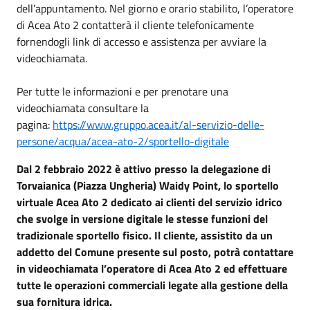
dell’appuntamento. Nel giorno e orario stabilito, l’operatore
di Acea Ato 2 contatterà il cliente telefonicamente
fornendogli link di accesso e assistenza per avviare la
videochiamata.
Per tutte le informazioni e per prenotare una
videochiamata consultare la
pagina:
https://www.gruppo.acea.it/al-servizio-delle-
persone/acqua/acea-ato-2/sportello-digitale
Dal 2 febbraio 2022 è attivo presso la delegazione di
Torvaianica (Piazza Ungheria) Waidy Point, lo sportello
virtuale Acea Ato 2 dedicato ai clienti del servizio idrico
che svolge in versione digitale le stesse funzioni del
tradizionale sportello fisico. Il cliente, assistito da un
addetto del Comune presente sul posto, potrà contattare
in videochiamata l’operatore di Acea Ato 2 ed effettuare
tutte le operazioni commerciali legate alla gestione della
sua fornitura idrica.