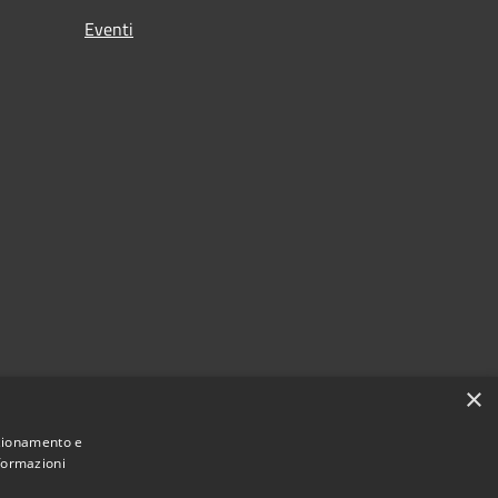
Eventi
×
nzionamento e
nformazioni