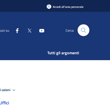
Accedi all'area personale
uici su
Cerca
Tutti gli argomenti
i azioni
Uffici