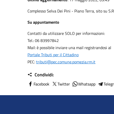
Complesso Selva Dei Pini - Piano Terra, sito su 
Su appuntamento
Contatti da utilizzare SOLO per informazioni:
Tel.: 06 83997842
Mail: è possibile inviare una mail registrandosi al
Portale Tributi per il Cittadino
PEC:
tributi@pec.comune.pomezia.rm.it
Condividi:
Facebook
Twitter
Whatsapp
Teleg