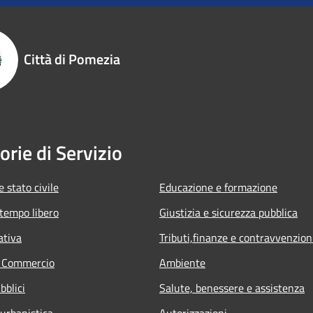
Città di Pomezia
orie di Servizio
 stato civile
Educazione e formazione
 tempo libero
Giustizia e sicurezza pubblica
ativa
Tributi,finanze e contravvenzion
e Commercio
Ambiente
bblici
Salute, benessere e assistenza
 urbanistica
Autorizzazioni