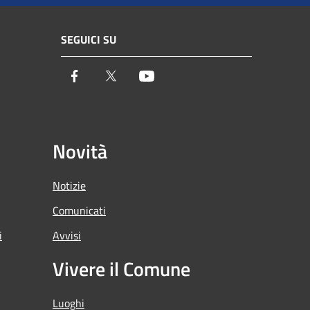
SEGUICI SU
Facebook
Twitter
Youtube
Novità
Notizie
Comunicati
i
Avvisi
Vivere il Comune
Luoghi