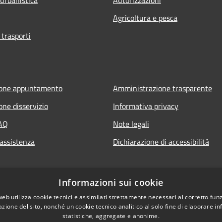
Agricoltura e pesca
 trasporti
ione appuntamento
Amministrazione trasparente
one disservizio
Informativa privacy
FAQ
Note legali
 assistenza
Dichiarazione di accessibilità
Informazioni sui cookie
web utilizza cookie tecnici e assimilati strettamente necessari al corretto fu
azione del sito, nonché un cookie tecnico analitico al solo fine di elaborare i
statistiche, aggregate e anonime.