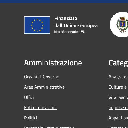
Amministrazione
Categ
Organi di Governo
Anagrafe e
Aree Amministrative
Cultura e
Uffici
Vita lavor
Enti e fondazioni
Imprese 
Politici
Appalti pu
Personale Amministrativo
Catasto e