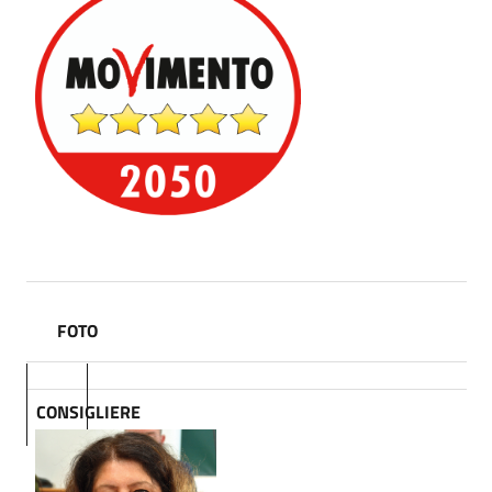
FOTO
CONSIGLIERE