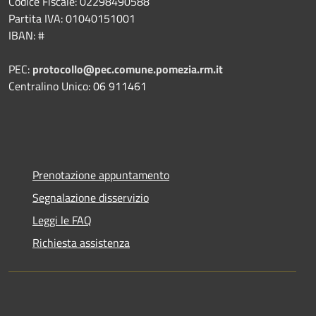
Codice Fiscale: 02298490588
Partita IVA: 01040151001
IBAN: #
PEC:
protocollo@pec.comune.pomezia.rm.it
Centralino Unico: 06 911461
Prenotazione appuntamento
Segnalazione disservizio
Leggi le FAQ
Richiesta assistenza