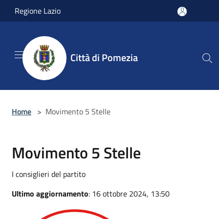
Salta al contenuto principale
Regione Lazio
Città di Pomezia
Home
>
Movimento 5 Stelle
Movimento 5 Stelle
I consiglieri del partito
Ultimo aggiornamento
: 16 ottobre 2024, 13:50