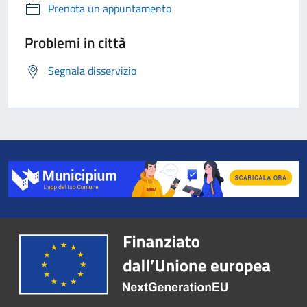
Prenota un appuntamento
Proclamazione
Problemi in città
Segnala disservizio