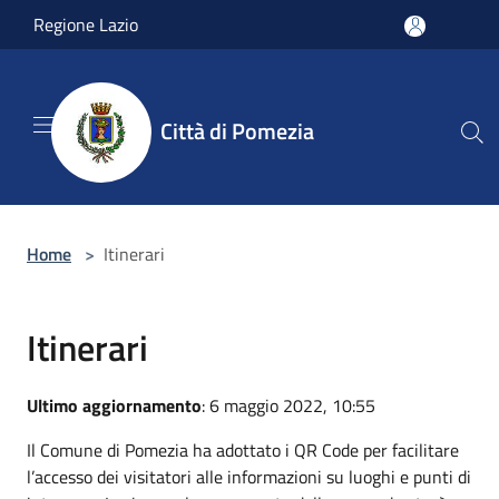
Salta al contenuto principale
Regione Lazio
Città di Pomezia
Home
>
Itinerari
Itinerari
Ultimo aggiornamento
: 6 maggio 2022, 10:55
Il Comune di Pomezia ha adottato i QR Code per facilitare
l’accesso dei visitatori alle informazioni su luoghi e punti di