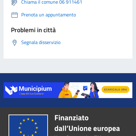
Chiama il comune 06 911461
Prenota un appuntamento
Problemi in città
Segnala disservizio