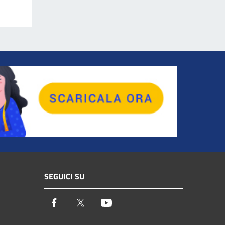
SEGUICI SU
Facebook
Twitter
Youtube