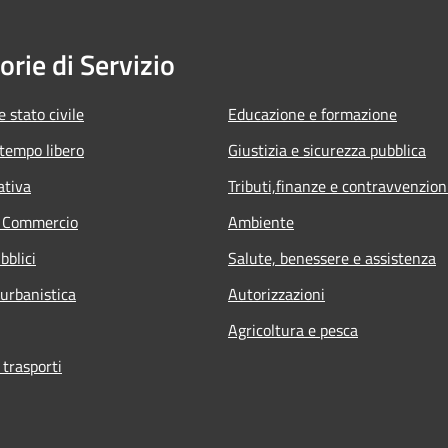
orie di Servizio
 stato civile
Educazione e formazione
 tempo libero
Giustizia e sicurezza pubblica
ativa
Tributi,finanze e contravvenzion
e Commercio
Ambiente
bblici
Salute, benessere e assistenza
 urbanistica
Autorizzazioni
Agricoltura e pesca
 trasporti