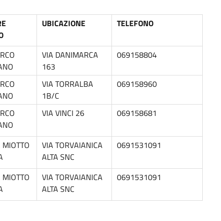
RE
UBICAZIONE
TELEFONO
O
ARCO
VIA DANIMARCA
069158804
TANO
163
ARCO
VIA TORRALBA
069158960
TANO
1B/C
ARCO
VIA VINCI 26
069158681
TANO
A MIOTTO
VIA TORVAIANICA
0691531091
A
ALTA SNC
A MIOTTO
VIA TORVAIANICA
0691531091
A
ALTA SNC