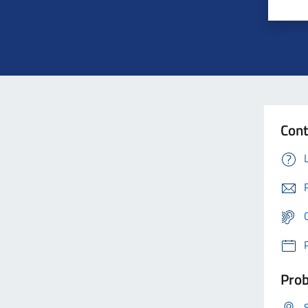
Cont
Prob