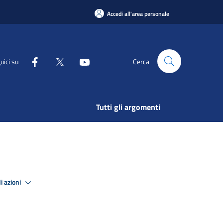
Accedi all'area personale
uici su
Cerca
Tutti gli argomenti
i azioni