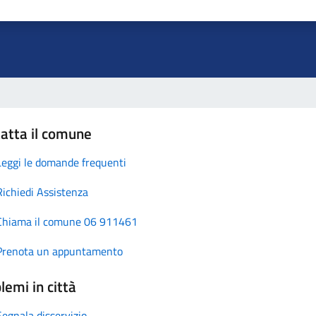
atta il comune
Leggi le domande frequenti
Richiedi Assistenza
Chiama il comune 06 911461
Prenota un appuntamento
lemi in città
Segnala disservizio