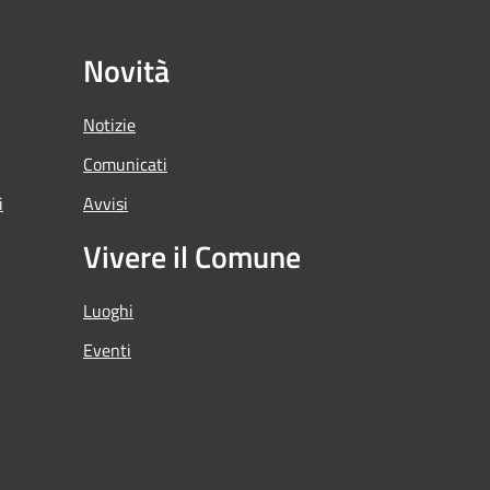
Novità
Notizie
Comunicati
i
Avvisi
Vivere il Comune
Luoghi
Eventi