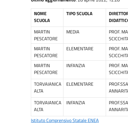
NOME
TIPO SCUOLA
DIRETTO
SCUOLA
DIDATTIC
MARTIN
MEDIA
PROF. M
PESCATORE
SCICCHI
MARTIN
ELEMENTARE
PROF. M
PESCATORE
SCICCHI
MARTIN
INFANZIA
PROF. M
PESCATORE
SCICCHI
TORVAIANICA
ELEMENTARE
PROF.SS
ALTA
ANNARIT
TORVAIANICA
INFANZIA
PROF.SS
ALTA
ANNARIT
Istituto Comprensivo Statale ENEA