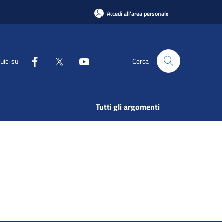
Accedi all'area personale
uici su
Cerca
Tutti gli argomenti