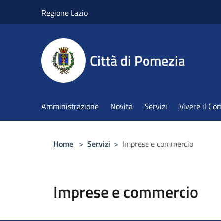
Salta al contenuto principale
Regione Lazio
Città di Pomezia
Amministrazione
Novità
Servizi
Vivere il C
Home
>
Servizi
>
Imprese e commercio
Imprese e commercio