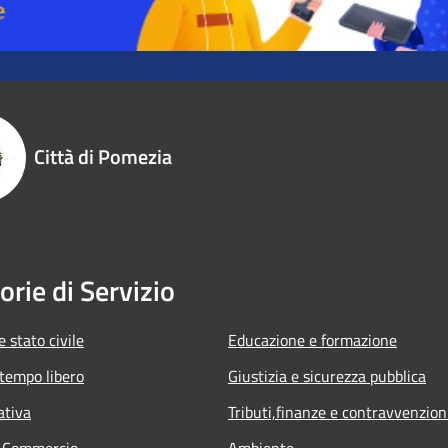
Città di Pomezia
orie di Servizio
 stato civile
Educazione e formazione
 tempo libero
Giustizia e sicurezza pubblica
ativa
Tributi,finanze e contravvenzion
e Commercio
Ambiente