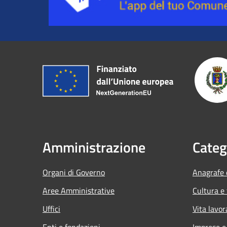
Amministrazione
Categ
Organi di Governo
Anagrafe e
Aree Amministrative
Cultura e
Uffici
Vita lavor
Enti e fondazioni
Imprese 