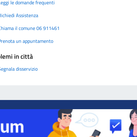
Leggi le domande frequenti
Richiedi Assistenza
Chiama il comune 06 911461
Prenota un appuntamento
lemi in città
Segnala disservizio