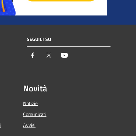
SEGUICI SU
Facebook
Twitter
Youtube
Novità
Notizie
Comunicati
i
Avvisi