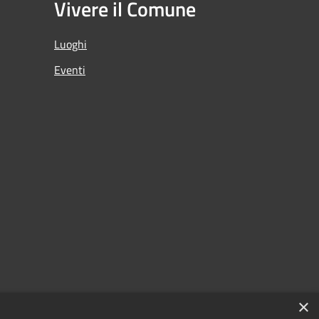
Vivere il Comune
Luoghi
Eventi
×