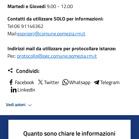
Martedi e Giovedi
9.00 - 12.00
Contatti da utilizzare SOLO per informazioni:
Tel:06 91146362
Mail:
espropri@comune.pomezia.rm.it
Indirizzi mail da utilizzare per protocollare istanze:
Pec:
protocollo@pec.comune.pomezia.rm.it
Condividi:
Facebook
Twitter
Whatsapp
Telegram
LinkedIn
Vedi azioni
Quanto sono chiare le informazioni