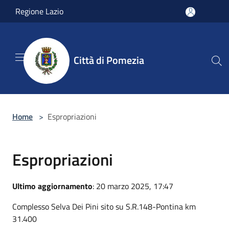
Salta al contenuto principale
Regione Lazio
Città di Pomezia
Home
>
Espropriazioni
Espropriazioni
Ultimo aggiornamento
: 20 marzo 2025, 17:47
Complesso Selva Dei Pini sito su S.R.148-Pontina km
31.400