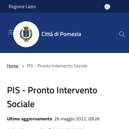
Salta al contenuto principale
Regione Lazio
Città di Pomezia
Home
>
PIS - Pronto Intervento Sociale
PIS - Pronto Intervento
Sociale
Ultimo aggiornamento
: 26 maggio 2022, 09:26