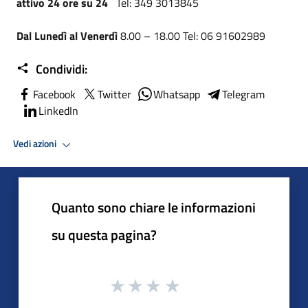
attivo 24 ore su 24
Tel: 349 3013845
Dal Lunedì al Venerdì
8.00 – 18.00 Tel: 06 91602989
Condividi:
Facebook
Twitter
Whatsapp
Telegram
LinkedIn
Vedi azioni
Quanto sono chiare le informazioni
su questa pagina?