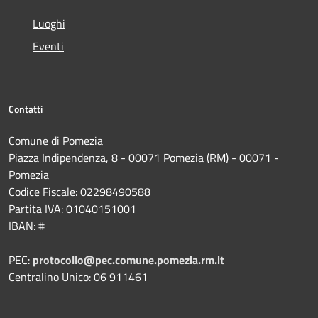
Luoghi
Eventi
Contatti
Comune di Pomezia
Piazza Indipendenza, 8 - 00071 Pomezia (RM) - 00071 -
Pomezia
Codice Fiscale: 02298490588
Partita IVA: 01040151001
IBAN: #
PEC:
protocollo@pec.comune.pomezia.rm.it
Centralino Unico: 06 911461