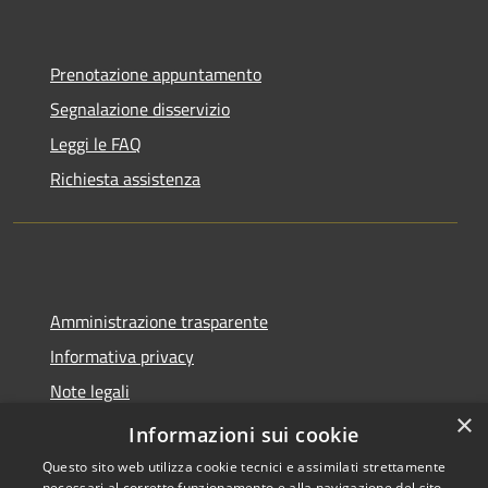
Prenotazione appuntamento
Segnalazione disservizio
Leggi le FAQ
Richiesta assistenza
Amministrazione trasparente
Informativa privacy
Note legali
×
Dichiarazione di accessibilità
Informazioni sui cookie
Questo sito web utilizza cookie tecnici e assimilati strettamente
necessari al corretto funzionamento e alla navigazione del sito,