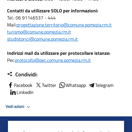
Contatti da utilizzare SOLO per informazioni:
Tel.: 06 91146537 - 444
Mail:
progettazione.territorio@comune.pomezia.rm.it
turismo@comune.pomezia.rm.it
studistorici@comune.pomezia.rm.it
Indirizzi mail da utilizzare per protocollare istanze:
Pec:
protocollo@pec.comune.pomezia.rm.it
Condividi:
Facebook
Twitter
Whatsapp
Telegram
LinkedIn
Vedi azioni