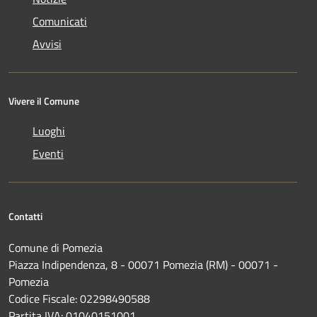
Comunicati
Avvisi
Vivere il Comune
Luoghi
Eventi
Contatti
Comune di Pomezia
Piazza Indipendenza, 8 - 00071 Pomezia (RM) - 00071 -
Pomezia
Codice Fiscale: 02298490588
Partita IVA: 01040151001