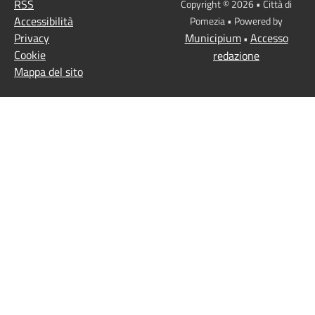
RSS
Copyright © 2026 • Città di
Accessibilità
Pomezia • Powered by
Privacy
Municipium
Accesso
•
Cookie
redazione
Mappa del sito