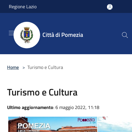
Salta al contenuto principale
Regione Lazio
Città di Pomezia
Home
>
Turismo e Cultura
Turismo e Cultura
Ultimo aggiornamento
: 6 maggio 2022, 11:18