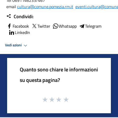
Tel 0691146233/467
email
cultura@comune.pomezia.rm.it
eventi.cultura@comune
Condividi:
Facebook
Twitter
Whatsapp
Telegram
LinkedIn
Vedi azioni
Quanto sono chiare le informazioni
su questa pagina?