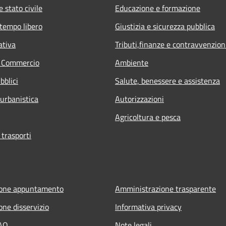
 stato civile
Educazione e formazione
 tempo libero
Giustizia e sicurezza pubblica
ativa
Tributi,finanze e contravvenzion
e Commercio
Ambiente
bblici
Salute, benessere e assistenza
 urbanistica
Autorizzazioni
Agricoltura e pesca
 trasporti
ione appuntamento
Amministrazione trasparente
one disservizio
Informativa privacy
FAQ
Note legali