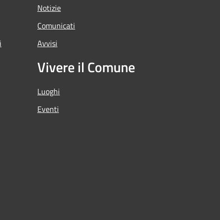
Notizie
Comunicati
i
Avvisi
Vivere il Comune
Luoghi
Eventi