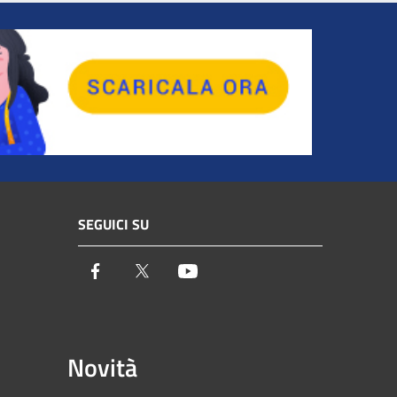
SEGUICI SU
Facebook
Twitter
Youtube
Novità