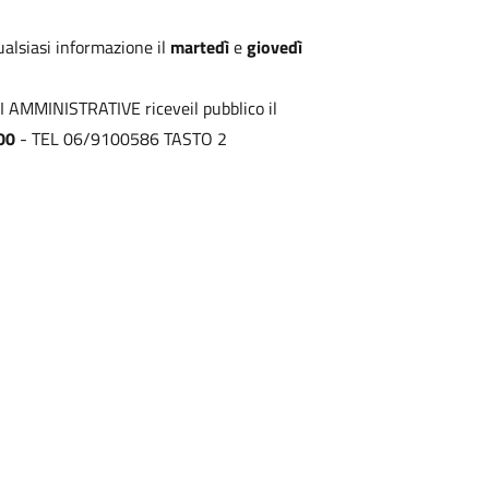
ualsiasi informazione il
martedì
e
giovedì
 AMMINISTRATIVE riceveil pubblico il
:00
- TEL 06/9100586 TASTO 2