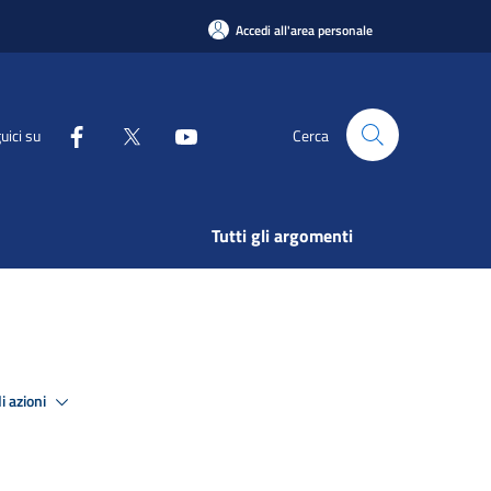
Accedi all'area personale
uici su
Cerca
Tutti gli argomenti
i azioni