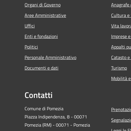
Organi di Governo
Anagrafe e
Aree Amministrative
Cultura e
Uffici
Vita lavor
Enti e fondazioni
Imprese 
Politici
Appalti pu
Personale Amministrativo
Catasto e
Documenti e dati
Turismo
Mobilità e
Contatti
Comune di Pomezia
Prenotaz
Piazza Indipendenza, 8 - 00071
Segnalazi
Pomezia (RM) - 00071 - Pomezia
Leggi le 