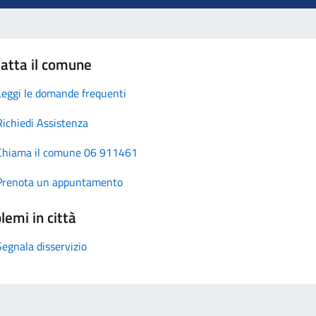
atta il comune
Leggi le domande frequenti
Richiedi Assistenza
Chiama il comune 06 911461
Prenota un appuntamento
lemi in città
Segnala disservizio