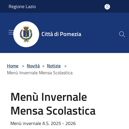
Salta al contenuto principale
Regione Lazio
Città di Pomezia
Home
>
Novità
>
Notizie
>
Menù Invernale Mensa Scolastica
Menù Invernale
Mensa Scolastica
Menù invernale A.S. 2025 - 2026