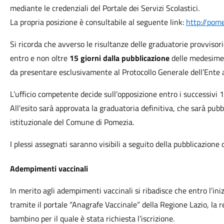
mediante le credenziali del Portale dei Servizi Scolastici.
La propria posizione è consultabile al seguente link:
http://pome
Si ricorda che avverso le risultanze delle graduatorie provviso
entro e non oltre
15 giorni dalla pubblicazione
delle medesime 
da presentare esclusivamente al Protocollo Generale dell’Ente a
L’ufficio competente decide sull’opposizione entro i successivi 1
All’esito sarà approvata la graduatoria definitiva, che sarà pubbl
istituzionale del Comune di Pomezia.
I plessi assegnati saranno visibili a seguito della pubblicazione 
Adempimenti vaccinali
In merito agli adempimenti vaccinali si ribadisce che entro l’inizi
tramite il portale “Anagrafe Vaccinale” della Regione Lazio, la 
bambino per il quale è stata richiesta l’iscrizione.