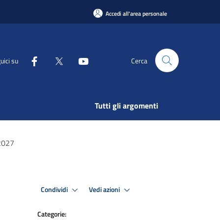
Accedi all'area personale
uici su
Cerca
Tutti gli argomenti
/2027
Condividi
Vedi azioni
Categorie: