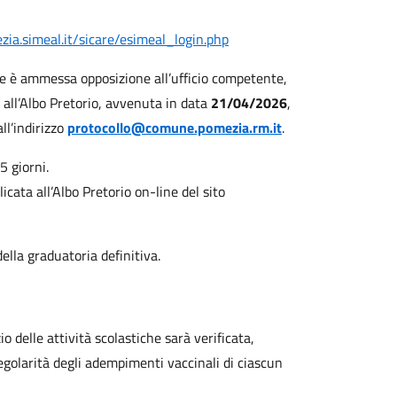
zia.simeal.it/sicare/esimeal_login.php
rie è ammessa opposizione all’ufficio competente,
all’Albo Pretorio, avvenuta in data
21/04/2026
,
ll’indirizzo
protocollo@comune.pomezia.rm.it
.
5 giorni.
icata all’Albo Pretorio on-line del sito
della graduatoria definitiva.
o delle attività scolastiche sarà verificata,
regolarità degli adempimenti vaccinali di ciascun