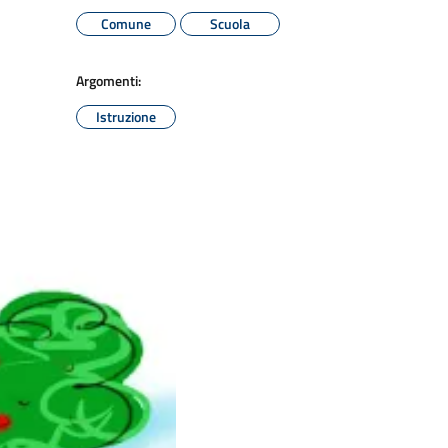
Comune
Scuola
Argomenti:
Istruzione