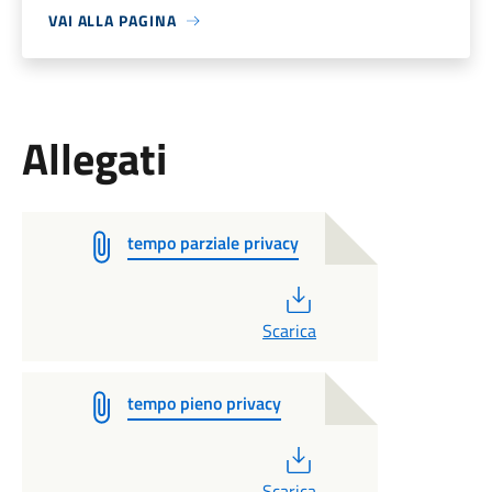
VAI ALLA PAGINA
Allegati
tempo parziale privacy
PDF
Scarica
tempo pieno privacy
PDF
Scarica