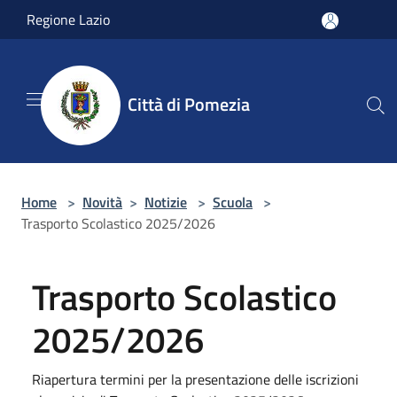
Salta al contenuto principale
Regione Lazio
Città di Pomezia
Home
>
Novità
>
Notizie
>
Scuola
>
Trasporto Scolastico 2025/2026
Trasporto Scolastico
2025/2026
Riapertura termini per la presentazione delle iscrizioni