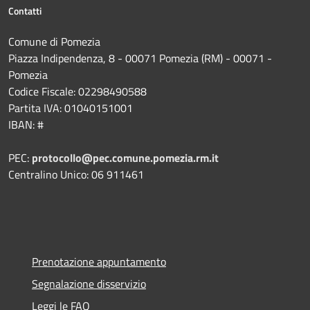
Contatti
Comune di Pomezia
Piazza Indipendenza, 8 - 00071 Pomezia (RM) - 00071 -
Pomezia
Codice Fiscale: 02298490588
Partita IVA: 01040151001
IBAN: #
PEC:
protocollo@pec.comune.pomezia.rm.it
Centralino Unico: 06 911461
Prenotazione appuntamento
Segnalazione disservizio
Leggi le FAQ