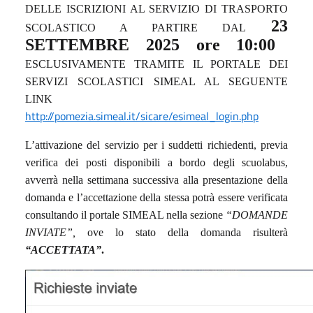
DELLE
ISCRIZIONI
AL
SERVIZIO DI TRASPORTO
2
3
SCOLASTICO A PARTIRE
DAL
SETTEMBRE 2025
ore 10:00
ESCLUSIVAMENTE TRAMITE IL PORTALE DEI
SERVIZI SCOLASTICI SIMEAL AL SEGUENTE
LINK
http://pomezia.simeal.it/sicare/esimeal_login.php
L’attivazione del servizio per i suddetti richiedenti, previa
verifica dei posti disponibili a bordo degli scuolabus,
avverrà nella settimana successiva alla presentazione della
domanda e l’accettazione della stessa potrà essere verificata
consultando il portale SIMEAL nella sezione
“DOMANDE
INVIATE”,
ove lo stato della domanda risulterà
“ACCETTATA”
.